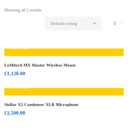
Showing all 2 results
Add to cart
LoMitech MX Master Wireless Mouse
£
1,120.00
Add to cart
Stellar X2 Condenser XLR Microphone
£
1,500.00